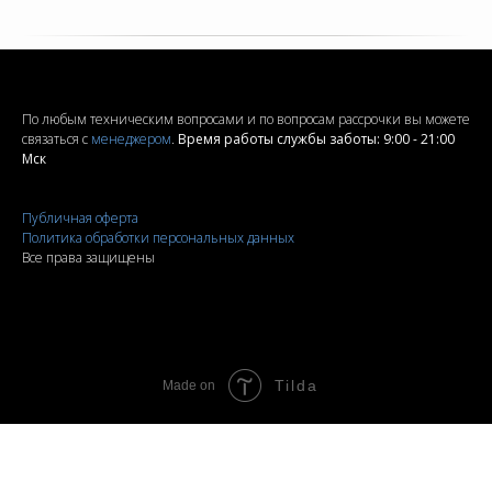
По любым техническим вопросами и по вопросам рассрочки вы можете
связаться с
менеджером
.
Время работы службы заботы: 9:00 - 21:00
Мск
Публичная оферта
Политика обработки персональных данных
Все права защищены
Tilda
Made on