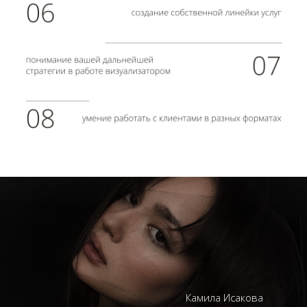
Камила Исакова