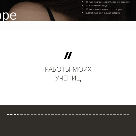
36 тыс. подписчиков суммарно в соцсетях
50+ клиентов за год
оре
10 постоянных клиентов на визуале
Выпустила 500+ визуализаторов
РАБОТЫ МОИХ
УЧЕНИЦ