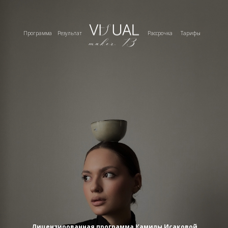
Программа
Результат
Рассрочка
Тарифы
Лицензированная программа Камилы Исаковой